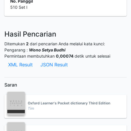
No. Panggil
510 Set l
Hasil Pencarian
Ditemukan
2
dari pencarian Anda melalui kata kunci:
Pengarang :
Wono Setya Budhi
Permintaan membutuhkan
0,00074
detik untuk selesai
XML Result
JSON Result
Saran
Oxford Learner's Pocket dictionary Third Edition
Tim