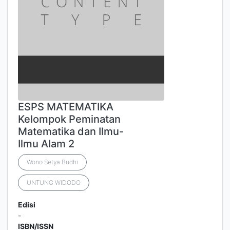
ESPS MATEMATIKA
Kelompok Peminatan
Matematika dan Ilmu-
Ilmu Alam 2
Wono Setya Budhi
UNTUNG WIDODO
Edisi
-
ISBN/ISSN