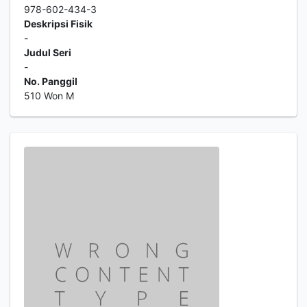
978-602-434-3
Deskripsi Fisik
-
Judul Seri
-
No. Panggil
510 Won M