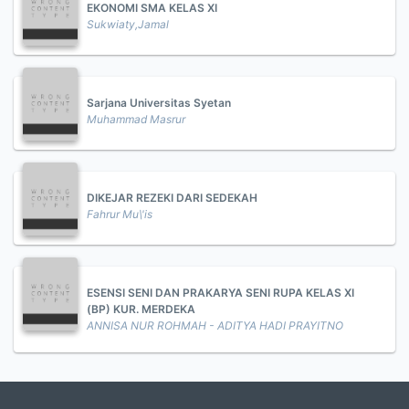
EKONOMI SMA KELAS XI
Sukwiaty,Jamal
Sarjana Universitas Syetan
Muhammad Masrur
DIKEJAR REZEKI DARI SEDEKAH
Fahrur Mu\'is
ESENSI SENI DAN PRAKARYA SENI RUPA KELAS XI
(BP) KUR. MERDEKA
ANNISA NUR ROHMAH - ADITYA HADI PRAYITNO