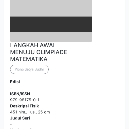
LANGKAH AWAL
MENUJU OLIMPIADE
MATEMATIKA
Wono Setya Budhi
Edisi
-
ISBN/ISSN
979-98175-0-1
Deskripsi Fisik
451 hlm., ilus., 25 cm
Judul Seri
-