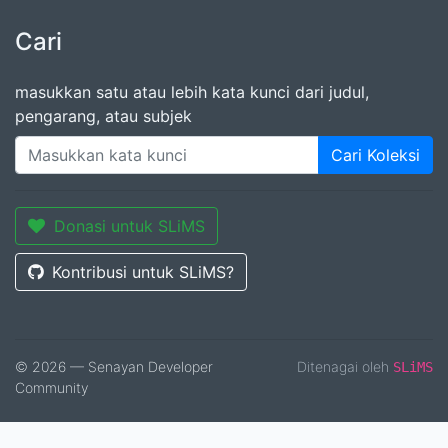
Cari
masukkan satu atau lebih kata kunci dari judul,
pengarang, atau subjek
Cari Koleksi
Donasi untuk SLiMS
Kontribusi untuk SLiMS?
© 2026 — Senayan Developer
Ditenagai oleh
SLiMS
Community