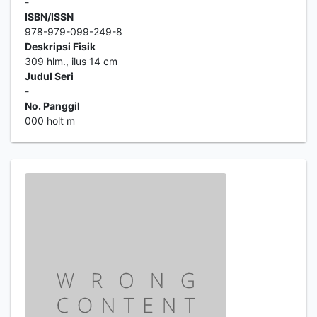
-
ISBN/ISSN
978-979-099-249-8
Deskripsi Fisik
309 hlm., ilus 14 cm
Judul Seri
-
No. Panggil
000 holt m