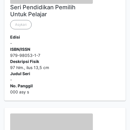
Seri Pendidikan Pemilih
Untuk Pelajar
Asykari
Edisi
-
ISBN/ISSN
979-98053-1-7
Deskripsi Fisik
97 hlm., ilus 13,5 cm
Judul Seri
-
No. Panggil
000 asy s