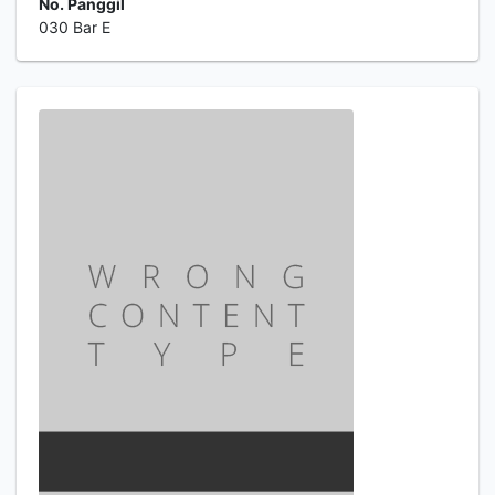
No. Panggil
030 Bar E