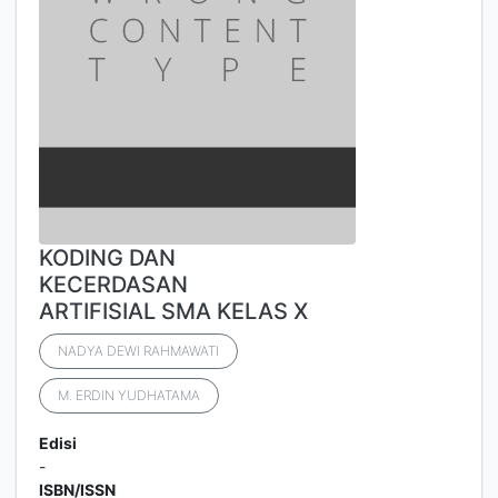
KODING DAN
KECERDASAN
ARTIFISIAL SMA KELAS X
NADYA DEWI RAHMAWATI
M. ERDIN YUDHATAMA
Edisi
-
ISBN/ISSN