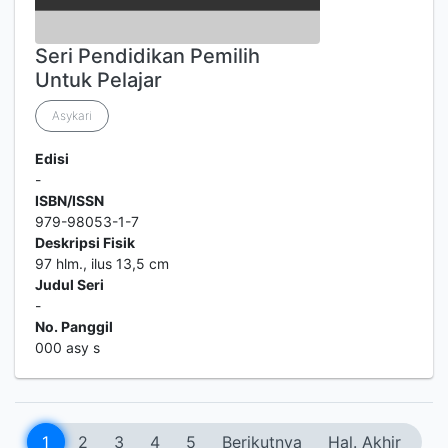
Seri Pendidikan Pemilih
Untuk Pelajar
Asykari
Edisi
-
ISBN/ISSN
979-98053-1-7
Deskripsi Fisik
97 hlm., ilus 13,5 cm
Judul Seri
-
No. Panggil
000 asy s
1
2
3
4
5
Berikutnya
Hal. Akhir