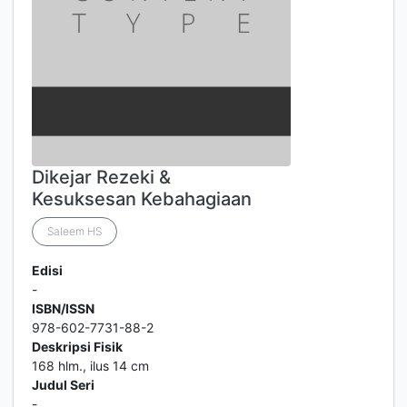
Dikejar Rezeki &
Kesuksesan Kebahagiaan
Saleem HS
Edisi
-
ISBN/ISSN
978-602-7731-88-2
Deskripsi Fisik
168 hlm., ilus 14 cm
Judul Seri
-