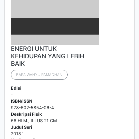
ENERGI UNTUK
KEHIDUPAN YANG LEBIH
BAIK
BARA WAHYU RAMADHAN
Edisi
-
ISBN/ISSN
978-602-5854-06-4
Deskripsi Fisik
66 HLM., ILLUS 21 CM
Judul Seri
2018`