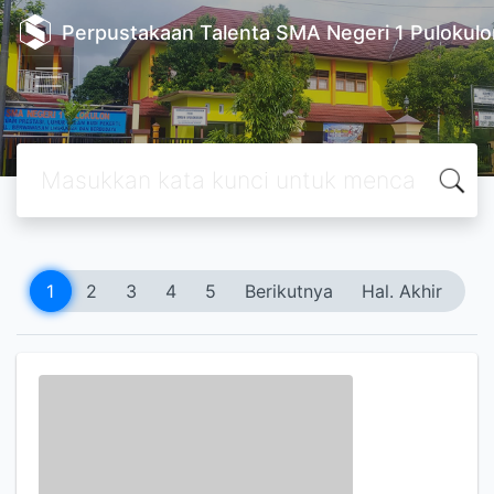
Perpustakaan Talenta SMA Negeri 1 Pulokulo
1
2
3
4
5
Berikutnya
Hal. Akhir