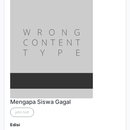
Mengapa Siswa Gagal
john holt
Edisi