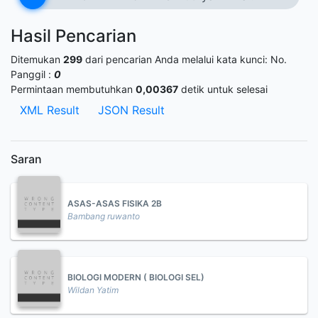
Hasil Pencarian
Ditemukan
299
dari pencarian Anda melalui kata kunci:
No.
Panggil :
0
Permintaan membutuhkan
0,00367
detik untuk selesai
XML Result
JSON Result
Saran
ASAS-ASAS FISIKA 2B
Bambang ruwanto
BIOLOGI MODERN ( BIOLOGI SEL)
Wildan Yatim