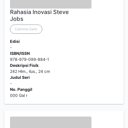
Rahasia Inovasi Steve
Jobs
Carmine Gallo
Edisi
-
ISBN/ISSN
978-979-099-884-1
Deskripsi Fisik
242 Hlm., ilus., 24 cm
Judul Seri
-
No. Panggil
000 Gal r