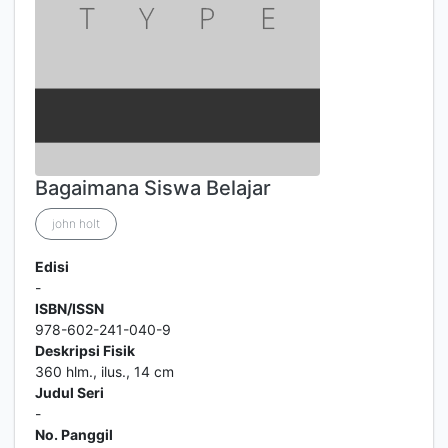
Bagaimana Siswa Belajar
john holt
Edisi
-
ISBN/ISSN
978-602-241-040-9
Deskripsi Fisik
360 hlm., ilus., 14 cm
Judul Seri
-
No. Panggil