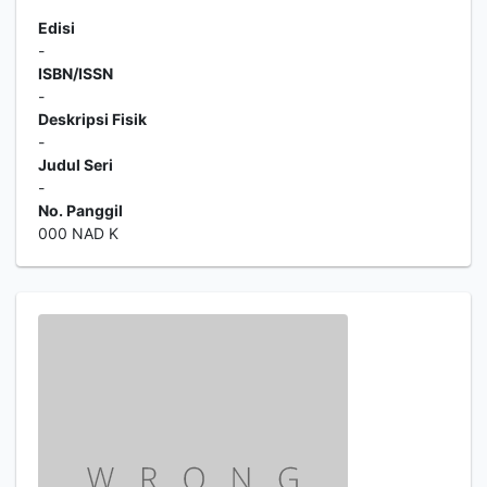
Edisi
-
ISBN/ISSN
-
Deskripsi Fisik
-
Judul Seri
-
No. Panggil
000 NAD K