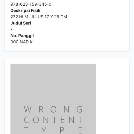
978-623-159-345-0
Deskripsi Fisik
232 HLM., ILLUS 17 X 25 CM
Judul Seri
-
No. Panggil
000 NAD K