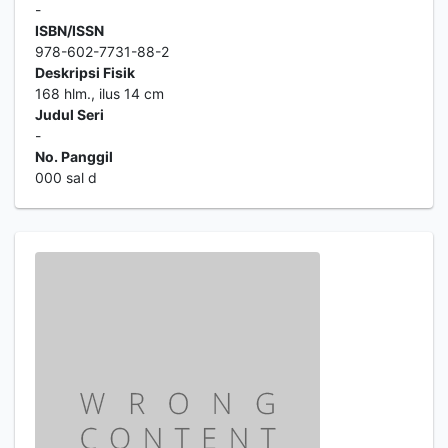
-
ISBN/ISSN
978-602-7731-88-2
Deskripsi Fisik
168 hlm., ilus 14 cm
Judul Seri
-
No. Panggil
000 sal d