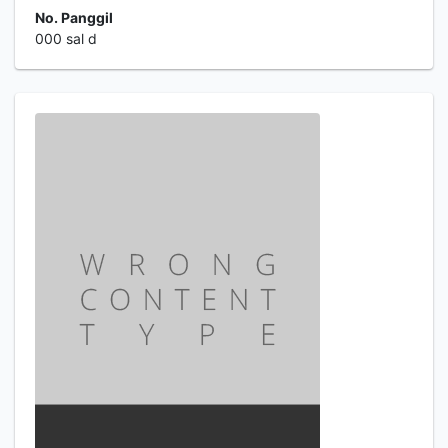
No. Panggil
000 sal d