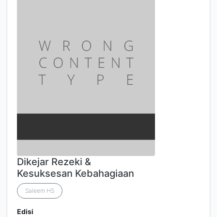
Dikejar Rezeki &
Kesuksesan Kebahagiaan
Saleem HS
Edisi