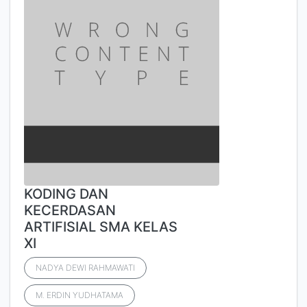
KODING DAN
KECERDASAN
ARTIFISIAL SMA KELAS
XI
NADYA DEWI RAHMAWATI
M. ERDIN YUDHATAMA