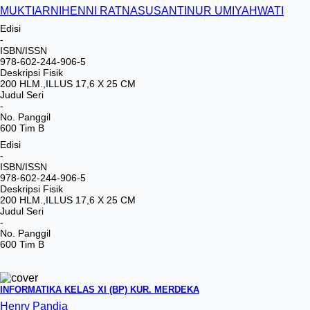
MUKTIARNI
HENNI RATNASUSANTI
NUR UMIYAHWATI
Edisi
-
ISBN/ISSN
978-602-244-906-5
Deskripsi Fisik
200 HLM.,ILLUS 17,6 X 25 CM
Judul Seri
-
No. Panggil
600 Tim B
Edisi
-
ISBN/ISSN
978-602-244-906-5
Deskripsi Fisik
200 HLM.,ILLUS 17,6 X 25 CM
Judul Seri
-
No. Panggil
600 Tim B
INFORMATIKA KELAS XI (BP) KUR. MERDEKA
Henry Pandia