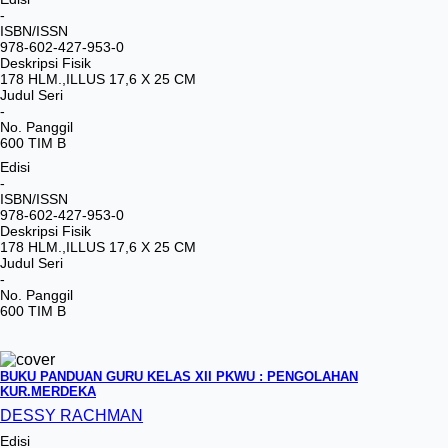
-
ISBN/ISSN
978-602-427-953-0
Deskripsi Fisik
178 HLM.,ILLUS 17,6 X 25 CM
Judul Seri
-
No. Panggil
600 TIM B
Edisi
-
ISBN/ISSN
978-602-427-953-0
Deskripsi Fisik
178 HLM.,ILLUS 17,6 X 25 CM
Judul Seri
-
No. Panggil
600 TIM B
BUKU PANDUAN GURU KELAS XII PKWU : PENGOLAHAN
KUR.MERDEKA
DESSY RACHMAN
Edisi