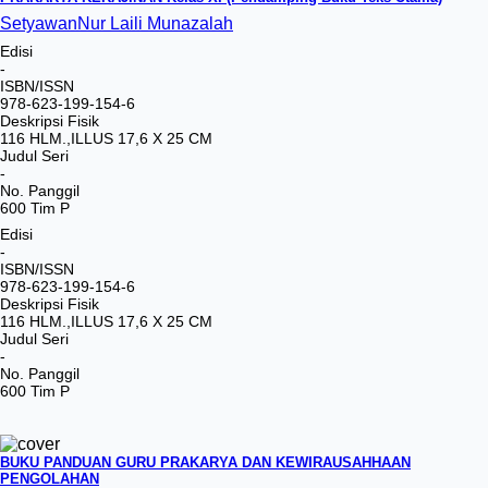
Setyawan
Nur Laili Munazalah
Edisi
-
ISBN/ISSN
978-623-199-154-6
Deskripsi Fisik
116 HLM.,ILLUS 17,6 X 25 CM
Judul Seri
-
No. Panggil
600 Tim P
Edisi
-
ISBN/ISSN
978-623-199-154-6
Deskripsi Fisik
116 HLM.,ILLUS 17,6 X 25 CM
Judul Seri
-
No. Panggil
600 Tim P
BUKU PANDUAN GURU PRAKARYA DAN KEWIRAUSAHHAAN
PENGOLAHAN