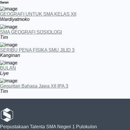
Saran
GEOGRAFI UNTUK SMA KELAS XII
Wardiyatmoko
SMA GEOGRAFI SOSIOLOGI
Tim
SERIBU PENA FISIKA SMU JILID 3
Kanginan
BULAN
Liye
Geguritan Bahasa Jawa XII IPA 3
Tim
Perpustakaan Talenta SMA Negeri 1 Pulokulon