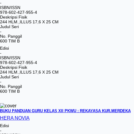
-
ISBN/ISSN
978-602-427-955-4
Deskripsi Fisik
244 HLM.,ILLUS 17,6 X 25 CM
Judul Seri
-
No. Panggil
600 TIM B
Edisi
-
ISBN/ISSN
978-602-427-955-4
Deskripsi Fisik
244 HLM.,ILLUS 17,6 X 25 CM
Judul Seri
-
No. Panggil
600 TIM B
BUKU PANDUAN GURU KELAS XII PKWU : REKAYASA KUR.MERDEKA
HERA NOVIA
Edisi
-