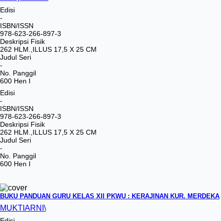
Edisi
-
ISBN/ISSN
978-623-266-897-3
Deskripsi Fisik
262 HLM.,ILLUS 17,5 X 25 CM
Judul Seri
-
No. Panggil
600 Hen I
Edisi
-
ISBN/ISSN
978-623-266-897-3
Deskripsi Fisik
262 HLM.,ILLUS 17,5 X 25 CM
Judul Seri
-
No. Panggil
600 Hen I
BUKU PANDUAN GURU KELAS XII PKWU : KERAJINAN KUR. MERDEKA
MUKTIARNI\
Edisi