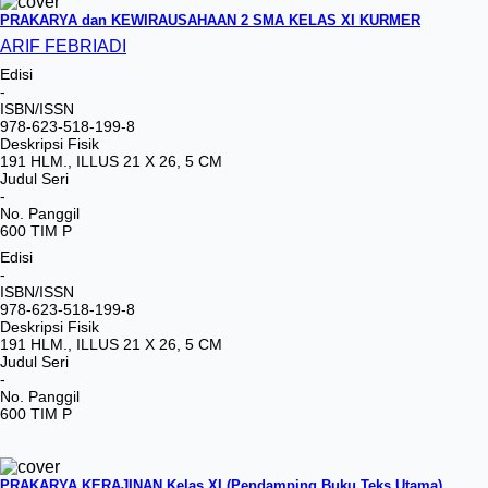
PRAKARYA dan KEWIRAUSAHAAN 2 SMA KELAS XI KURMER
ARIF FEBRIADI
Edisi
-
ISBN/ISSN
978-623-518-199-8
Deskripsi Fisik
191 HLM., ILLUS 21 X 26, 5 CM
Judul Seri
-
No. Panggil
600 TIM P
Edisi
-
ISBN/ISSN
978-623-518-199-8
Deskripsi Fisik
191 HLM., ILLUS 21 X 26, 5 CM
Judul Seri
-
No. Panggil
600 TIM P
PRAKARYA KERAJINAN Kelas XI (Pendamping Buku Teks Utama)