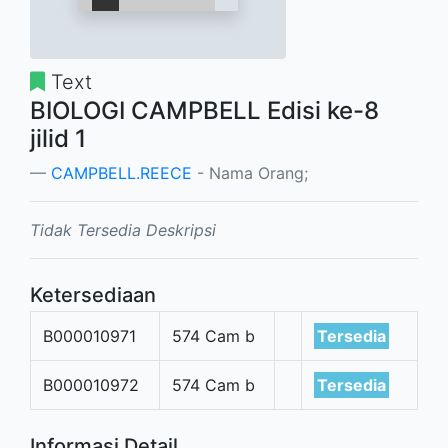
Text
BIOLOGI CAMPBELL Edisi ke-8
jilid 1
CAMPBELL.REECE
- Nama Orang;
Tidak Tersedia Deskripsi
Ketersediaan
B000010971
574 Cam b
Tersedia
B000010972
574 Cam b
Tersedia
Informasi Detail