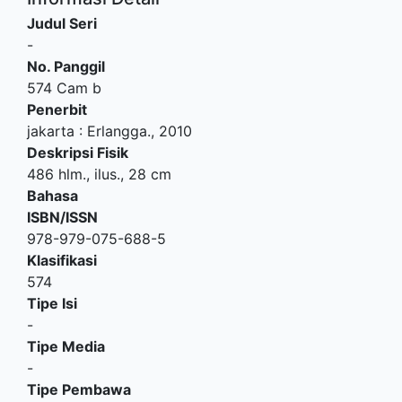
Judul Seri
-
No. Panggil
574 Cam b
Penerbit
jakarta
:
Erlangga
.,
2010
Deskripsi Fisik
486 hlm., ilus., 28 cm
Bahasa
ISBN/ISSN
978-979-075-688-5
Klasifikasi
574
Tipe Isi
-
Tipe Media
-
Tipe Pembawa