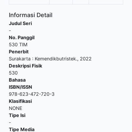
Informasi Detail
Judul Seri
-
No. Panggil
530 TIM
Penerbit
Surakarta
:
Kemendikbutristek
.,
2022
Deskripsi Fisik
530
Bahasa
ISBN/ISSN
978-623-472-720-3
Klasifikasi
NONE
Tipe Isi
-
Tipe Media