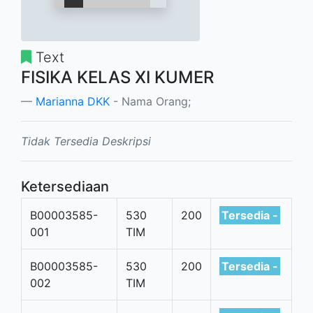
Text
FISIKA KELAS XI KUMER
Marianna DKK
- Nama Orang;
Tidak Tersedia Deskripsi
Ketersediaan
B00003585-
530
200
Tersedia -
001
TIM
B00003585-
530
200
Tersedia -
002
TIM