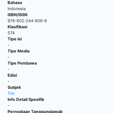
Bahasa
Indonesia
ISBN/ISSN
978-602-244-806-8
Klasifikasi
574
Tipe Isi
-
Tipe Media
-
Tipe Pembawa
-
Edisi
-
Subjek
Tim
Info Detail Spesifik
-
Pernyataan Tanggungjawab