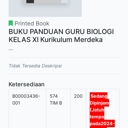
Printed Book
BUKU PANDUAN GURU BIOLOGI
KELAS XI Kurikulum Merdeka
Tidak Tersedia Deskripsi
Ketersediaan
B00003436-
574
200
Sedang
001
TIM B
Dipinjam
(Jatuh
tempo
pada2024-