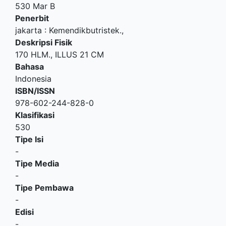
530 Mar B
Penerbit
jakarta
:
Kemendikbutristek
.,
Deskripsi Fisik
170 HLM., ILLUS 21 CM
Bahasa
Indonesia
ISBN/ISSN
978-602-244-828-0
Klasifikasi
530
Tipe Isi
-
Tipe Media
-
Tipe Pembawa
-
Edisi
-