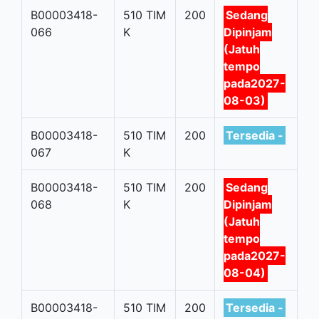
B00003418-
510 TIM
200
Sedang
066
K
Dipinjam
(Jatuh
tempo
pada2027-
08-03)
B00003418-
510 TIM
200
Tersedia -
067
K
B00003418-
510 TIM
200
Sedang
068
K
Dipinjam
(Jatuh
tempo
pada2027-
08-04)
B00003418-
510 TIM
200
Tersedia -