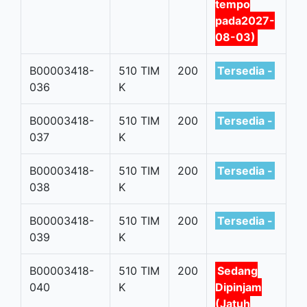
tempo
pada2027-
08-03)
B00003418-
510 TIM
200
Tersedia -
036
K
B00003418-
510 TIM
200
Tersedia -
037
K
B00003418-
510 TIM
200
Tersedia -
038
K
B00003418-
510 TIM
200
Tersedia -
039
K
B00003418-
510 TIM
200
Sedang
040
K
Dipinjam
(Jatuh