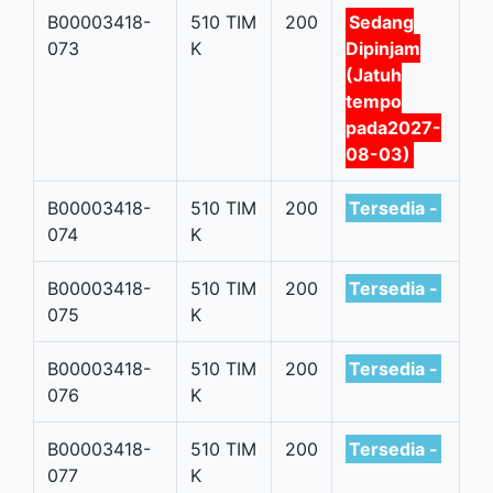
B00003418-
510 TIM
200
Sedang
073
K
Dipinjam
(Jatuh
tempo
pada2027-
08-03)
B00003418-
510 TIM
200
Tersedia -
074
K
B00003418-
510 TIM
200
Tersedia -
075
K
B00003418-
510 TIM
200
Tersedia -
076
K
B00003418-
510 TIM
200
Tersedia -
077
K