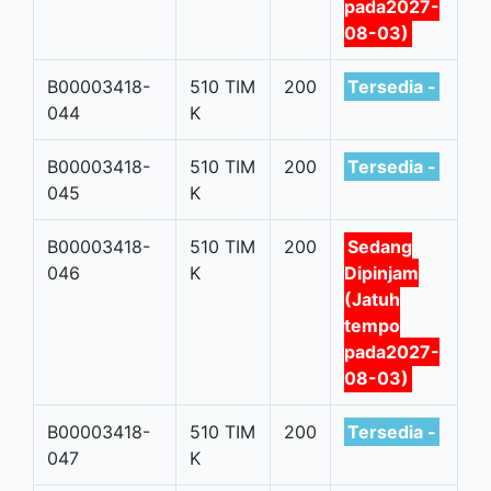
pada2027-
08-03)
B00003418-
510 TIM
200
Tersedia -
044
K
B00003418-
510 TIM
200
Tersedia -
045
K
B00003418-
510 TIM
200
Sedang
046
K
Dipinjam
(Jatuh
tempo
pada2027-
08-03)
B00003418-
510 TIM
200
Tersedia -
047
K