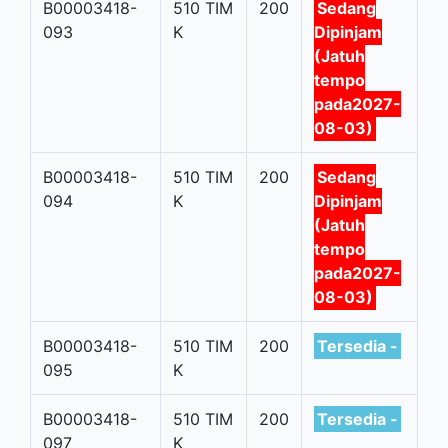
B00003418-
510 TIM
200
Sedang
093
K
Dipinjam
(Jatuh
tempo
pada2027-
08-03)
B00003418-
510 TIM
200
Sedang
094
K
Dipinjam
(Jatuh
tempo
pada2027-
08-03)
B00003418-
510 TIM
200
Tersedia -
095
K
B00003418-
510 TIM
200
Tersedia -
097
K