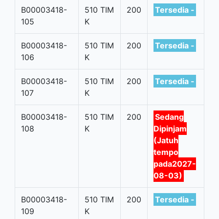
B00003418-
510 TIM
200
Tersedia -
105
K
B00003418-
510 TIM
200
Tersedia -
106
K
B00003418-
510 TIM
200
Tersedia -
107
K
B00003418-
510 TIM
200
Sedang
108
K
Dipinjam
(Jatuh
tempo
pada2027-
08-03)
B00003418-
510 TIM
200
Tersedia -
109
K