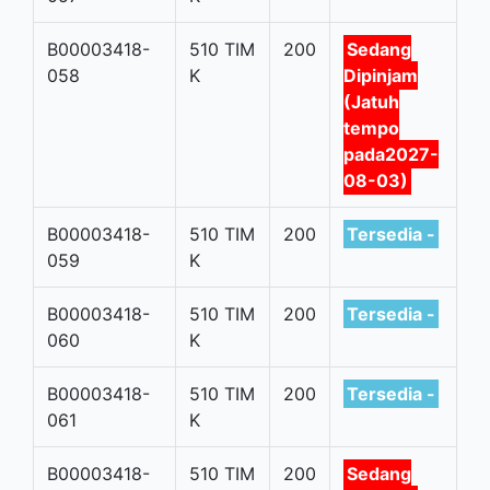
B00003418-
510 TIM
200
Sedang
058
K
Dipinjam
(Jatuh
tempo
pada2027-
08-03)
B00003418-
510 TIM
200
Tersedia -
059
K
B00003418-
510 TIM
200
Tersedia -
060
K
B00003418-
510 TIM
200
Tersedia -
061
K
B00003418-
510 TIM
200
Sedang