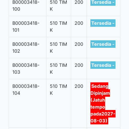
B00003418-
510 TIM
200
Tersedia -
100
K
B00003418-
510 TIM
200
Tersedia -
101
K
B00003418-
510 TIM
200
Tersedia -
102
K
B00003418-
510 TIM
200
Tersedia -
103
K
B00003418-
510 TIM
200
Sedang
104
K
Dipinjam
(Jatuh
tempo
pada2027-
08-03)