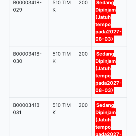
B00003418-
510 TIM
200
Sedang
029
K
Dipinjam
(Jatuh
tempo
pada2027-
08-03)
B00003418-
510 TIM
200
Sedang
030
K
Dipinjam
(Jatuh
tempo
pada2027-
08-03)
B00003418-
510 TIM
200
Sedang
031
K
Dipinjam
(Jatuh
tempo
pada2027-