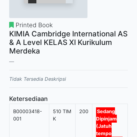
Printed Book
KIMIA Cambridge International AS
& A Level KELAS XI Kurikulum
Merdeka
Tidak Tersedia Deskripsi
Ketersediaan
B00003418-
510 TIM
200
Sedang
001
K
Dipinjam
(Jatuh
tempo