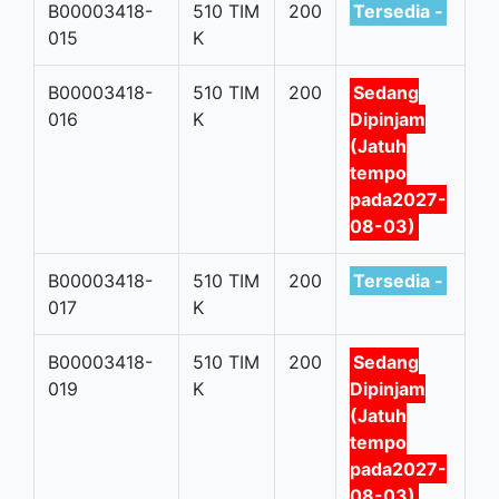
B00003418-
510 TIM
200
Tersedia -
015
K
B00003418-
510 TIM
200
Sedang
016
K
Dipinjam
(Jatuh
tempo
pada2027-
08-03)
B00003418-
510 TIM
200
Tersedia -
017
K
B00003418-
510 TIM
200
Sedang
019
K
Dipinjam
(Jatuh
tempo
pada2027-
08-03)