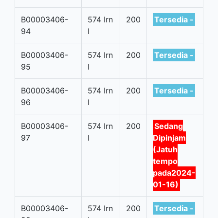
B00003406-
574 Irn
200
Tersedia -
94
I
B00003406-
574 Irn
200
Tersedia -
95
I
B00003406-
574 Irn
200
Tersedia -
96
I
B00003406-
574 Irn
200
Sedang
97
I
Dipinjam
(Jatuh
tempo
pada2024-
01-16)
B00003406-
574 Irn
200
Tersedia -