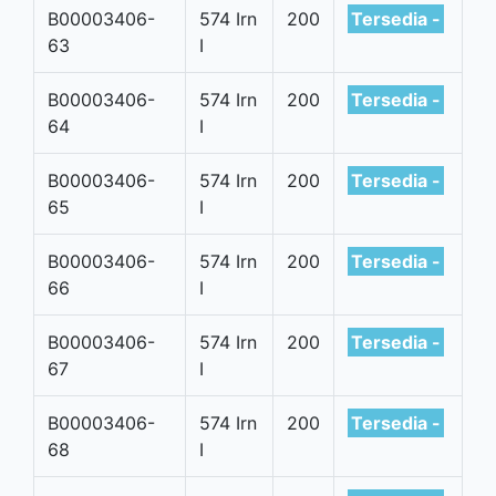
B00003406-
574 Irn
200
Tersedia -
63
I
B00003406-
574 Irn
200
Tersedia -
64
I
B00003406-
574 Irn
200
Tersedia -
65
I
B00003406-
574 Irn
200
Tersedia -
66
I
B00003406-
574 Irn
200
Tersedia -
67
I
B00003406-
574 Irn
200
Tersedia -
68
I