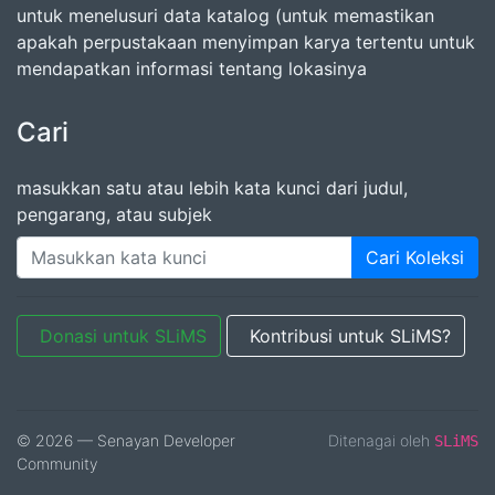
untuk menelusuri data katalog (untuk memastikan
apakah perpustakaan menyimpan karya tertentu untuk
mendapatkan informasi tentang lokasinya
Cari
masukkan satu atau lebih kata kunci dari judul,
pengarang, atau subjek
Cari Koleksi
Donasi untuk SLiMS
Kontribusi untuk SLiMS?
© 2026 — Senayan Developer
Ditenagai oleh
SLiMS
Community