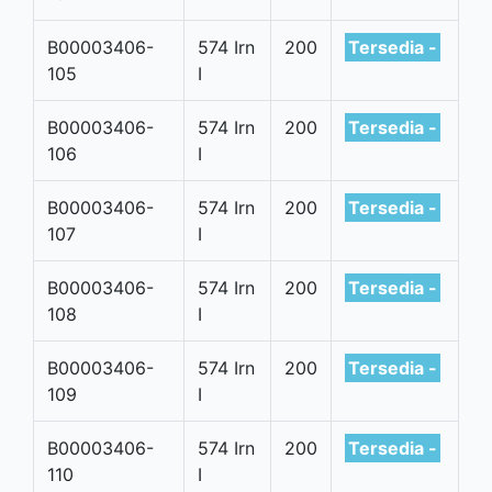
B00003406-
574 Irn
200
Tersedia -
105
I
B00003406-
574 Irn
200
Tersedia -
106
I
B00003406-
574 Irn
200
Tersedia -
107
I
B00003406-
574 Irn
200
Tersedia -
108
I
B00003406-
574 Irn
200
Tersedia -
109
I
B00003406-
574 Irn
200
Tersedia -
110
I