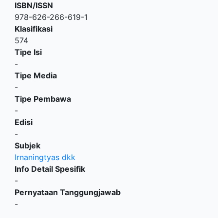
ISBN/ISSN
978-626-266-619-1
Klasifikasi
574
Tipe Isi
-
Tipe Media
-
Tipe Pembawa
-
Edisi
-
Subjek
Irnaningtyas dkk
Info Detail Spesifik
-
Pernyataan Tanggungjawab
-