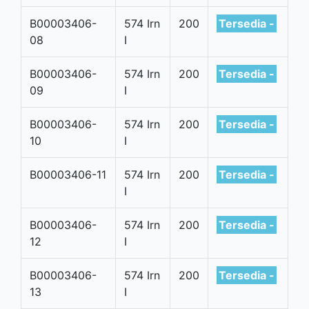
B00003406-
574 Irn
200
Tersedia -
08
I
B00003406-
574 Irn
200
Tersedia -
09
I
B00003406-
574 Irn
200
Tersedia -
10
I
B00003406-11
574 Irn
200
Tersedia -
I
B00003406-
574 Irn
200
Tersedia -
12
I
B00003406-
574 Irn
200
Tersedia -
13
I