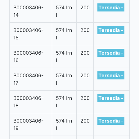
B00003406-
574 Irn
200
Tersedia -
14
I
B00003406-
574 Irn
200
Tersedia -
15
I
B00003406-
574 Irn
200
Tersedia -
16
I
B00003406-
574 Irn
200
Tersedia -
17
I
B00003406-
574 Irn
200
Tersedia -
18
I
B00003406-
574 Irn
200
Tersedia -
19
I