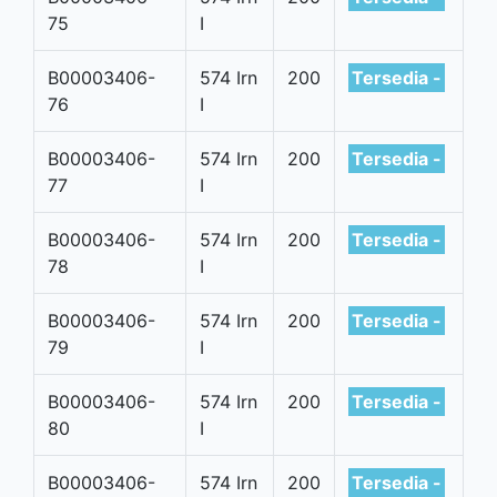
75
I
B00003406-
574 Irn
200
Tersedia -
76
I
B00003406-
574 Irn
200
Tersedia -
77
I
B00003406-
574 Irn
200
Tersedia -
78
I
B00003406-
574 Irn
200
Tersedia -
79
I
B00003406-
574 Irn
200
Tersedia -
80
I
B00003406-
574 Irn
200
Tersedia -