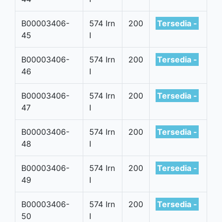
B00003406-
574 Irn
200
Tersedia -
45
I
B00003406-
574 Irn
200
Tersedia -
46
I
B00003406-
574 Irn
200
Tersedia -
47
I
B00003406-
574 Irn
200
Tersedia -
48
I
B00003406-
574 Irn
200
Tersedia -
49
I
B00003406-
574 Irn
200
Tersedia -
50
I