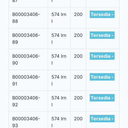
87
I
B00003406-
574 Irn
200
Tersedia -
88
I
B00003406-
574 Irn
200
Tersedia -
89
I
B00003406-
574 Irn
200
Tersedia -
90
I
B00003406-
574 Irn
200
Tersedia -
91
I
B00003406-
574 Irn
200
Tersedia -
92
I
B00003406-
574 Irn
200
Tersedia -
93
I