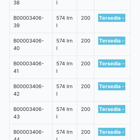
38
I
B00003406-
574 Irn
200
Tersedia -
39
I
B00003406-
574 Irn
200
Tersedia -
40
I
B00003406-
574 Irn
200
Tersedia -
41
I
B00003406-
574 Irn
200
Tersedia -
42
I
B00003406-
574 Irn
200
Tersedia -
43
I
B00003406-
574 Irn
200
Tersedia -
44
I