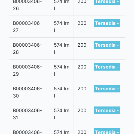
B00003406-
574 Irn
200
Tersedia -
26
I
B00003406-
574 Irn
200
Tersedia -
27
I
B00003406-
574 Irn
200
Tersedia -
28
I
B00003406-
574 Irn
200
Tersedia -
29
I
B00003406-
574 Irn
200
Tersedia -
30
I
B00003406-
574 Irn
200
Tersedia -
31
I
B00003406-
574 Irn
200
Tersedia -