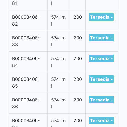
81
I
B00003406-
574 Irn
200
Tersedia -
82
I
B00003406-
574 Irn
200
Tersedia -
83
I
B00003406-
574 Irn
200
Tersedia -
84
I
B00003406-
574 Irn
200
Tersedia -
85
I
B00003406-
574 Irn
200
Tersedia -
86
I
B00003406-
574 Irn
200
Tersedia -