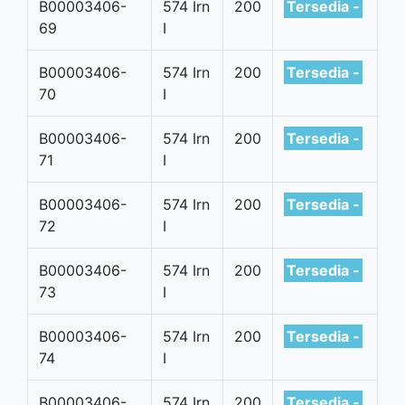
B00003406-
574 Irn
200
Tersedia -
69
I
B00003406-
574 Irn
200
Tersedia -
70
I
B00003406-
574 Irn
200
Tersedia -
71
I
B00003406-
574 Irn
200
Tersedia -
72
I
B00003406-
574 Irn
200
Tersedia -
73
I
B00003406-
574 Irn
200
Tersedia -
74
I
B00003406-
574 Irn
200
Tersedia -