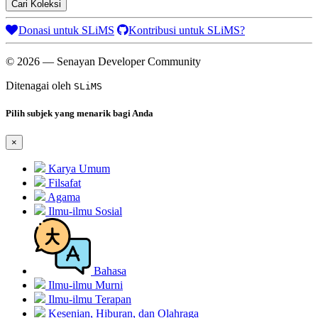
Cari Koleksi
Donasi untuk SLiMS
Kontribusi untuk SLiMS?
© 2026 — Senayan Developer Community
Ditenagai oleh
SLiMS
Pilih subjek yang menarik bagi Anda
×
Karya Umum
Filsafat
Agama
Ilmu-ilmu Sosial
Bahasa
Ilmu-ilmu Murni
Ilmu-ilmu Terapan
Kesenian, Hiburan, dan Olahraga