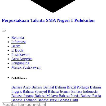
Perpustakaan Talenta SMA Negeri 1 Pulokulon
Beranda
Informasi
Berita
E-Book
Pustakawan
Area Anggota
Pengunjung
Masuk Pustakawan
Pilih Bahasa :
Bahasa Arab
Bahasa Bengal
Bahasa Brazil Portugis
Bahasa
Inggris
Bahasa Spanyol
Bahasa Jerman
Bahasa Indonesia
Bahasa Jepang
Bahasa Melayu
Bahasa Persia
Bahasa Rusia
Bahasa Thailand
Bahasa Turki
Bahasa Urdu