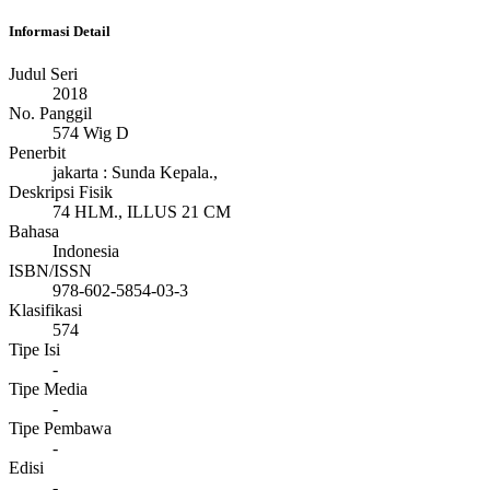
Informasi Detail
Judul Seri
2018
No. Panggil
574 Wig D
Penerbit
jakarta
:
Sunda Kepala
.,
Deskripsi Fisik
74 HLM., ILLUS 21 CM
Bahasa
Indonesia
ISBN/ISSN
978-602-5854-03-3
Klasifikasi
574
Tipe Isi
-
Tipe Media
-
Tipe Pembawa
-
Edisi
-