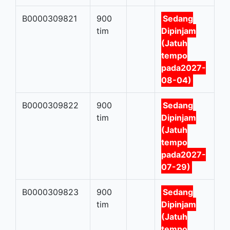
B0000309821
900
Sedang
tim
Dipinjam
(Jatuh
tempo
pada2027-
08-04)
B0000309822
900
Sedang
tim
Dipinjam
(Jatuh
tempo
pada2027-
07-29)
B0000309823
900
Sedang
tim
Dipinjam
(Jatuh
tempo