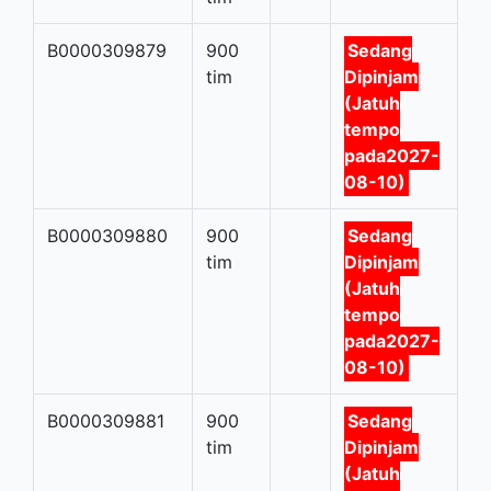
B0000309879
900
Sedang
tim
Dipinjam
(Jatuh
tempo
pada2027-
08-10)
B0000309880
900
Sedang
tim
Dipinjam
(Jatuh
tempo
pada2027-
08-10)
B0000309881
900
Sedang
tim
Dipinjam
(Jatuh