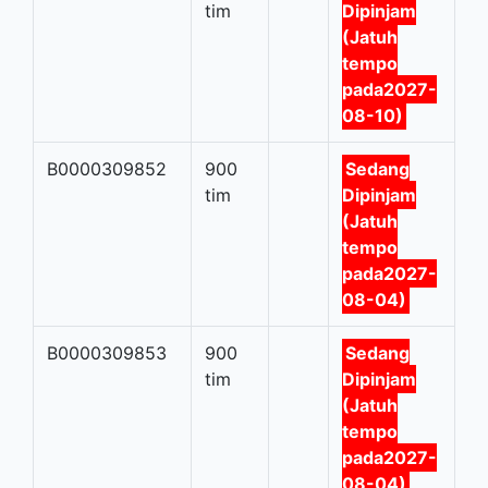
tim
Dipinjam
(Jatuh
tempo
pada2027-
08-10)
B0000309852
900
Sedang
tim
Dipinjam
(Jatuh
tempo
pada2027-
08-04)
B0000309853
900
Sedang
tim
Dipinjam
(Jatuh
tempo
pada2027-
08-04)