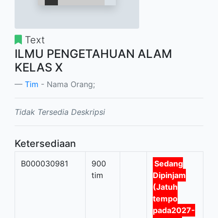
Text
ILMU PENGETAHUAN ALAM
KELAS X
Tim
- Nama Orang;
Tidak Tersedia Deskripsi
Ketersediaan
B000030981
900
Sedang
tim
Dipinjam
(Jatuh
tempo
pada2027-