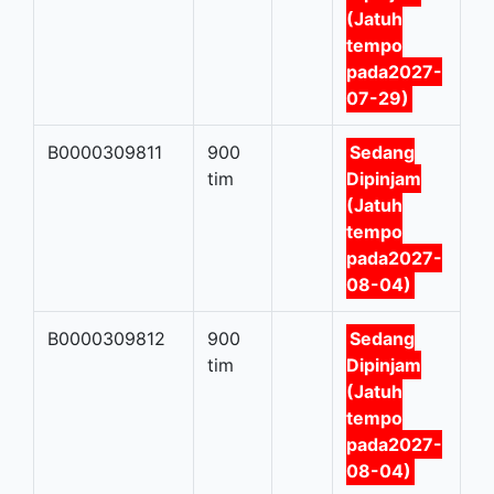
(Jatuh
tempo
pada2027-
07-29)
B0000309811
900
Sedang
tim
Dipinjam
(Jatuh
tempo
pada2027-
08-04)
B0000309812
900
Sedang
tim
Dipinjam
(Jatuh
tempo
pada2027-
08-04)