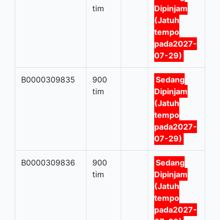
tim
Dipinjam
(Jatuh
tempo
pada2027-
07-29)
B0000309835
900
Sedang
tim
Dipinjam
(Jatuh
tempo
pada2027-
07-29)
B0000309836
900
Sedang
tim
Dipinjam
(Jatuh
tempo
pada2027-