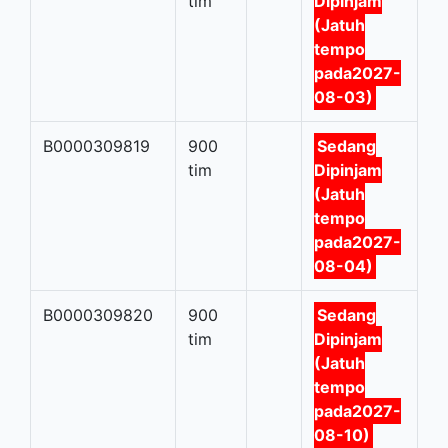
tim
Dipinjam
(Jatuh
tempo
pada2027-
08-03)
B0000309819
900
Sedang
tim
Dipinjam
(Jatuh
tempo
pada2027-
08-04)
B0000309820
900
Sedang
tim
Dipinjam
(Jatuh
tempo
pada2027-
08-10)