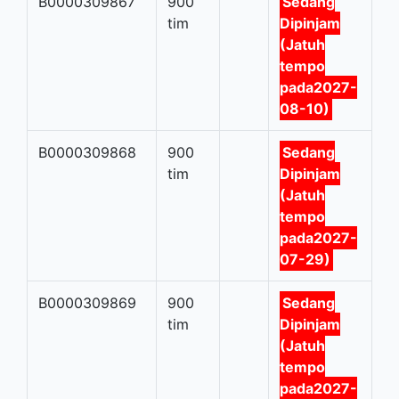
B0000309867
900
Sedang
tim
Dipinjam
(Jatuh
tempo
pada2027-
08-10)
B0000309868
900
Sedang
tim
Dipinjam
(Jatuh
tempo
pada2027-
07-29)
B0000309869
900
Sedang
tim
Dipinjam
(Jatuh
tempo
pada2027-