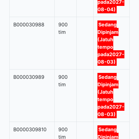
pada2027-
08-04)
B000030988
900
Sedang
tim
Dipinjam
(Jatuh
tempo
pada2027-
08-03)
B000030989
900
Sedang
tim
Dipinjam
(Jatuh
tempo
pada2027-
08-03)
B0000309810
900
Sedang
tim
Dipinjam