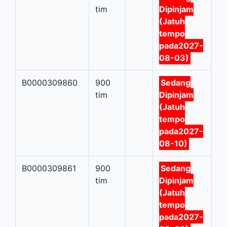
tim
Dipinjam
(Jatuh
tempo
pada2027-
08-03)
B0000309860
900
Sedang
tim
Dipinjam
(Jatuh
tempo
pada2027-
08-10)
B0000309861
900
Sedang
tim
Dipinjam
(Jatuh
tempo
pada2027-