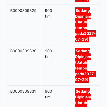
B0000309829
900
Sedang
tim
Dipinjam
(Jatuh
tempo
pada2027-
07-29)
B0000309830
900
Sedang
tim
Dipinjam
(Jatuh
tempo
pada2027-
07-29)
B0000309831
900
Sedang
tim
Dipinjam
(Jatuh