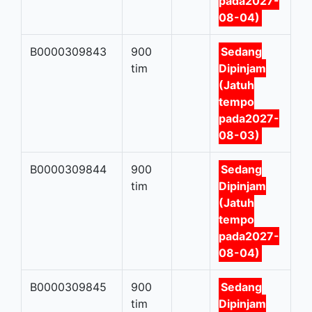
pada2027-
08-04)
B0000309843
900
Sedang
tim
Dipinjam
(Jatuh
tempo
pada2027-
08-03)
B0000309844
900
Sedang
tim
Dipinjam
(Jatuh
tempo
pada2027-
08-04)
B0000309845
900
Sedang
tim
Dipinjam