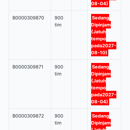
08-04)
B0000309870
900
Sedang
tim
Dipinjam
(Jatuh
tempo
pada2027-
08-10)
B0000309871
900
Sedang
tim
Dipinjam
(Jatuh
tempo
pada2027-
08-04)
B0000309872
900
Sedang
tim
Dipinjam
(Jatuh