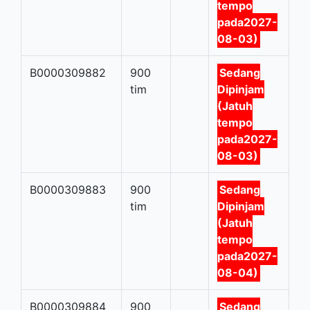
tempo
pada2027-
08-03)
B0000309882
900
Sedang
tim
Dipinjam
(Jatuh
tempo
pada2027-
08-03)
B0000309883
900
Sedang
tim
Dipinjam
(Jatuh
tempo
pada2027-
08-04)
B0000309884
900
Sedang