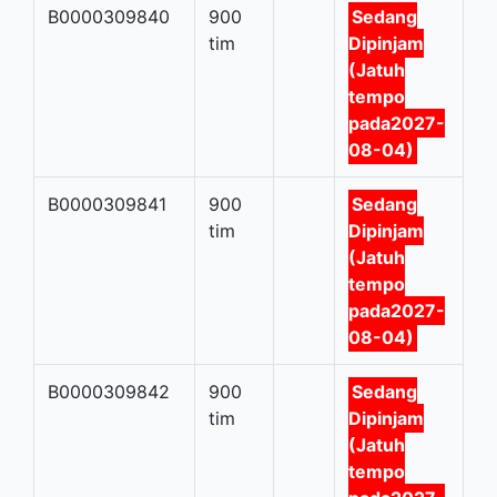
B0000309840
900
Sedang
tim
Dipinjam
(Jatuh
tempo
pada2027-
08-04)
B0000309841
900
Sedang
tim
Dipinjam
(Jatuh
tempo
pada2027-
08-04)
B0000309842
900
Sedang
tim
Dipinjam
(Jatuh
tempo