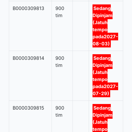
B0000309813
900
Sedang
tim
Dipinjam
(Jatuh
tempo
pada2027-
08-03)
B0000309814
900
Sedang
tim
Dipinjam
(Jatuh
tempo
pada2027-
07-29)
B0000309815
900
Sedang
tim
Dipinjam
(Jatuh
tempo