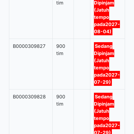
tim
Dipinjam
(Jatuh
tempo
pada2027-
08-04)
B0000309827
900
Sedang
tim
Dipinjam
(Jatuh
tempo
pada2027-
07-29)
B0000309828
900
Sedang
tim
Dipinjam
(Jatuh
tempo
pada2027-
07-29)