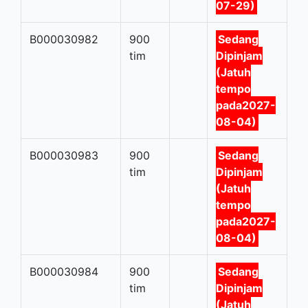
07-29)
B000030982
900
Sedang
tim
Dipinjam
(Jatuh
tempo
pada2027-
08-04)
B000030983
900
Sedang
tim
Dipinjam
(Jatuh
tempo
pada2027-
08-04)
B000030984
900
Sedang
tim
Dipinjam
(Jatuh