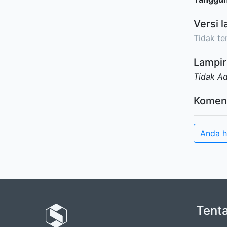
Versi l
Tidak ter
Lampir
Tidak A
Komen
Anda h
Tent