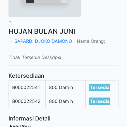
HUJAN BULAN JUNI
SAPARDI DJOKO DAMONO
- Nama Orang;
Tidak Tersedia Deskripsi
Ketersediaan
B000022541
800 Dam h
Tersedia
B000022542
800 Dam h
Tersedia
Informasi Detail
Judul Seri