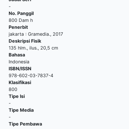
-
No. Panggil
800 Dam h
Penerbit
jakarta
:
Gramedia
.,
2017
Deskripsi Fisik
135 hlm., ilus., 20,5 cm
Bahasa
Indonesia
ISBN/ISSN
978-602-03-7837-4
Klasifikasi
800
Tipe Isi
-
Tipe Media
-
Tipe Pembawa