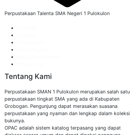
Perpustakaan Talenta SMA Negeri 1 Pulokulon
Informasi
Layanan
Pustakawan
Area Anggota
Masuk Pustakawan
Pengunjung
Tentang Kami
Perpustakaan SMAN 1 Pulokulon merupakan salah satu
perpustakaan tingkat SMA yang ada di Kabupaten
Grobogan. Pengunjung dapat merasakan suasana
perpustakaan yang nyaman dan lengkap dalam koleksi
bukunya.
OPAC adalah sistem katalog terpasang yang dapat
diakses secara umum dan dapat dipakai pengguna