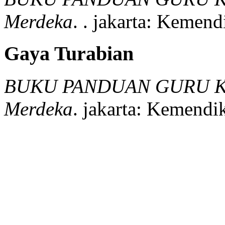
Merdeka
.
.
jakarta:
Kemendi
Gaya Turabian
BUKU PANDUAN GURU KIM
Merdeka
.
jakarta:
Kemendikb