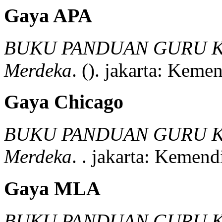
Gaya APA
BUKU PANDUAN GURU KIM
Merdeka
.
().
jakarta:
Kemend
Gaya Chicago
BUKU PANDUAN GURU KIM
Merdeka
.
.
jakarta:
Kemendi
Gaya MLA
BUKU PANDUAN GURU KIM