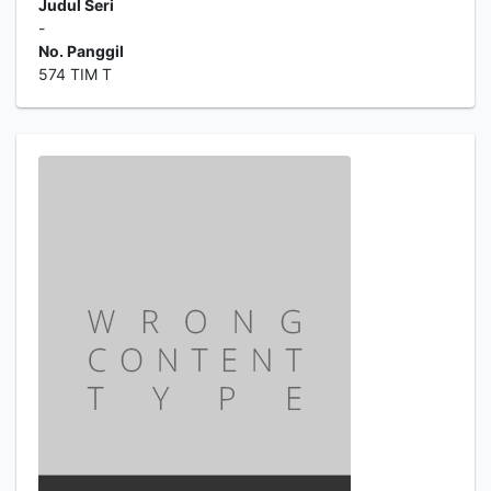
Judul Seri
-
No. Panggil
574 TIM T