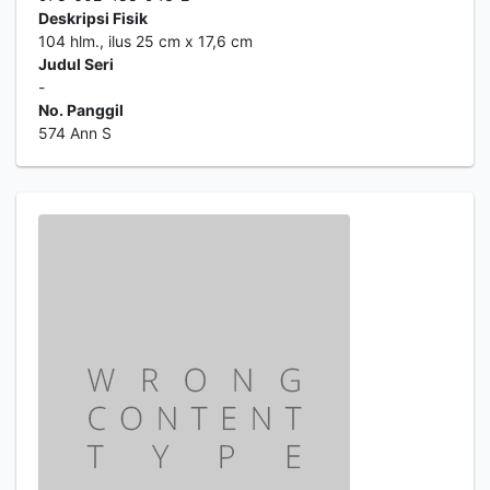
Deskripsi Fisik
104 hlm., ilus 25 cm x 17,6 cm
Judul Seri
-
No. Panggil
574 Ann S