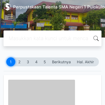
Perpustakaan Talenta SMA Negeri 1 Pulokulo
1
2
3
4
5
Berikutnya
Hal. Akhir