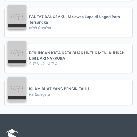
PANTAT BANGSAKU, Melawan Lupa di Negeri Para
Tersangka
Islah Gumian
RENUNGAN KATA KATA BIJAK UNTUK MENJAUHKAN
DIRI DARI NARKOBA
SITI NUR LAELA
ISLAM BUAT YANG PENGIN TAHU
Kartanegara