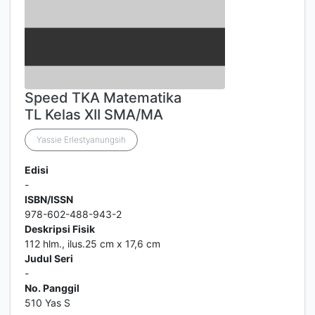
Speed TKA Matematika
TL Kelas XII SMA/MA
Yassie Erlestyanungsih
Edisi
-
ISBN/ISSN
978-602-488-943-2
Deskripsi Fisik
112 hlm., ilus.25 cm x 17,6 cm
Judul Seri
-
No. Panggil
510 Yas S