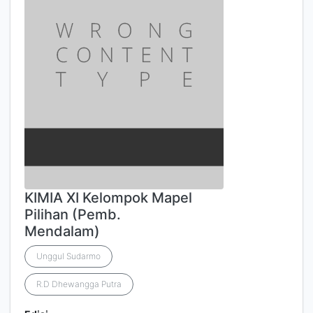
KIMIA XI Kelompok Mapel
Pilihan (Pemb.
Mendalam)
Unggul Sudarmo
R.D Dhewangga Putra