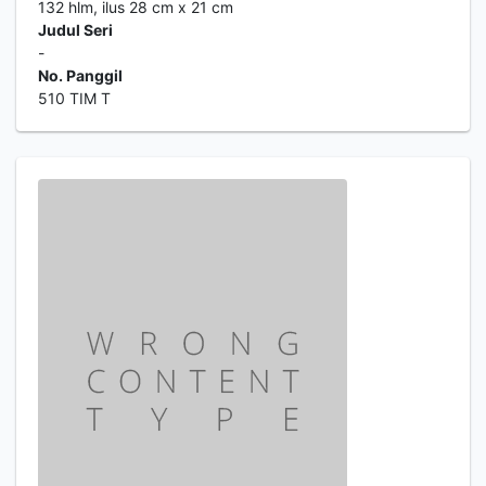
132 hlm, ilus 28 cm x 21 cm
Judul Seri
-
No. Panggil
510 TIM T