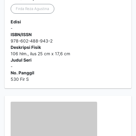
Firda Reza Agustina
Edisi
-
ISBN/ISSN
978-602-488-943-2
Deskripsi Fisik
106 hlm., ilus 25 cm x 17,6 cm
Judul Seri
-
No. Panggil
530 Fir S