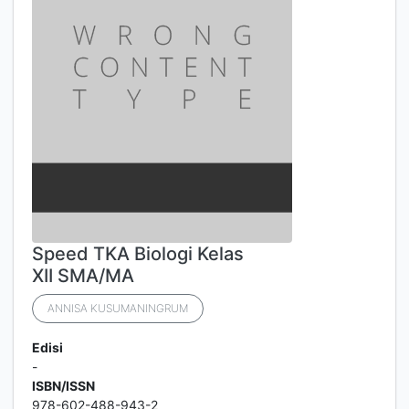
Speed TKA Biologi Kelas
XII SMA/MA
ANNISA KUSUMANINGRUM
Edisi
-
ISBN/ISSN
978-602-488-943-2