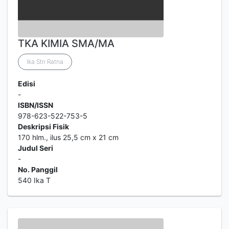
TKA KIMIA SMA/MA
Ika Stri Ratna
Edisi
-
ISBN/ISSN
978-623-522-753-5
Deskripsi Fisik
170 hlm., ilus 25,5 cm x 21 cm
Judul Seri
-
No. Panggil
540 Ika T