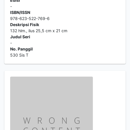
Edisi
-
ISBN/ISSN
978-623-522-769-6
Deskripsi Fisik
132 hlm., ilus 25,5 cm x 21 cm
Judul Seri
-
No. Panggil
530 Sis T