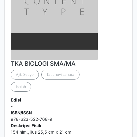
TKA BIOLOGI SMA/MA
Ajib Setiyo
Tatit novi sahara
Isniah
Edisi
-
ISBN/ISSN
978-623-522-768-9
Deskripsi Fisik
154 hlm., ilus 25,5 cm x 21 cm