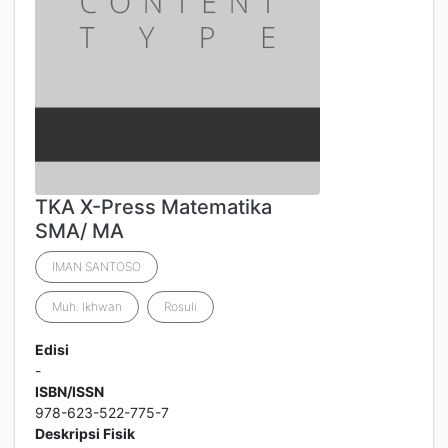
TKA X-Press Matematika
SMA/ MA
IMAN SANTOSO
Muh. Ikhwan
Rosuli
Edisi
-
ISBN/ISSN
978-623-522-775-7
Deskripsi Fisik