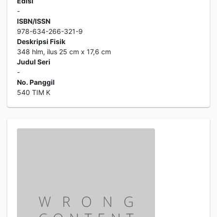
Edisi
-
ISBN/ISSN
978-634-266-321-9
Deskripsi Fisik
348 hlm, ilus 25 cm x 17,6 cm
Judul Seri
-
No. Panggil
540 TIM K